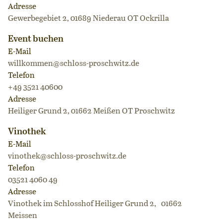
Adresse
Gewerbegebiet 2, 01689 Niederau OT Ockrilla
Event buchen
E-Mail
willkommen@schloss-proschwitz.de
Telefon
+49 3521 40600
Adresse
Heiliger Grund 2, 01662 Meißen OT Proschwitz
Vinothek
E-Mail
vinothek@schloss-proschwitz.de
Telefon
03521 4060 49
Adresse
Vinothek im Schlosshof Heiliger Grund 2, 01662
Meissen