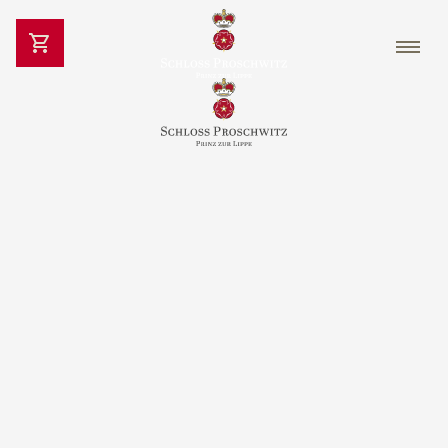
Ihr Name
*
Telefon
*