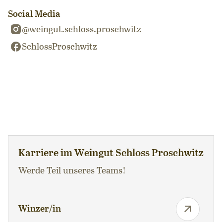
Social Media
@weingut.schloss.proschwitz
SchlossProschwitz
Karriere im Weingut Schloss Proschwitz
Werde Teil unseres Teams!
Winzer/in