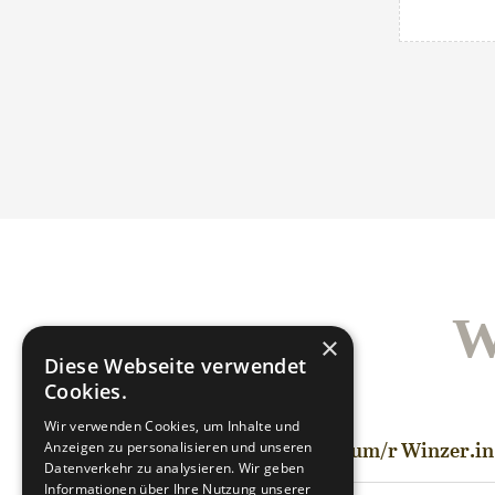
W
×
Diese Webseite verwendet
Cookies.
Wir verwenden Cookies, um Inhalte und
Anzeigen zu personalisieren und unseren
Ausbildung zum/r Winzer.in
Datenverkehr zu analysieren. Wir geben
Informationen über Ihre Nutzung unserer