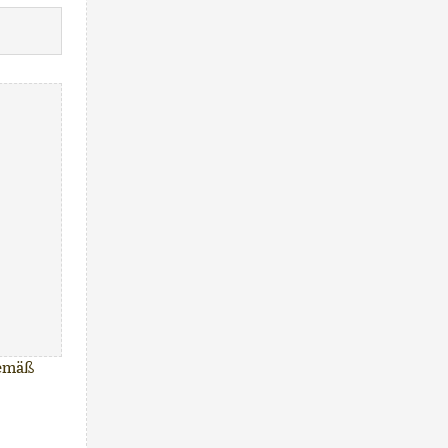
gemäß