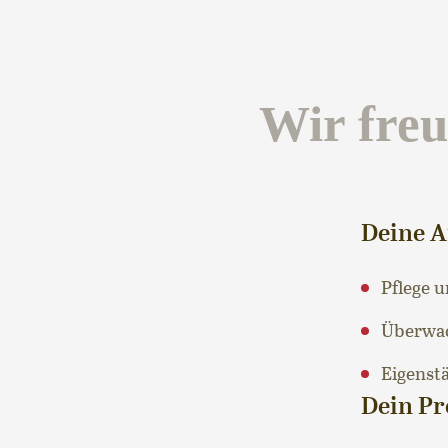
Wir freu
Deine 
Pflege u
Überwac
Eigenst
Dein Pr