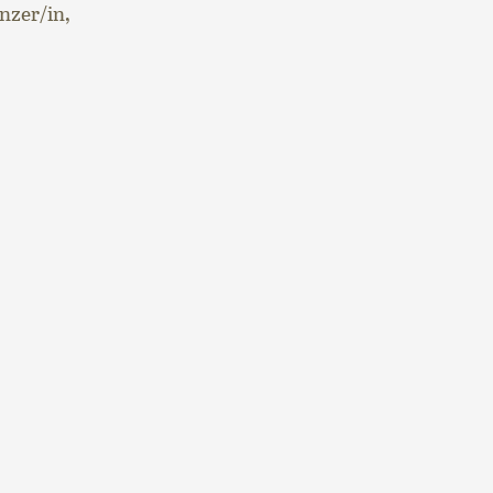
nzer/in,