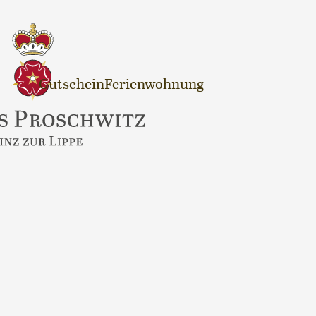
Gutschein
Ferienwohnung