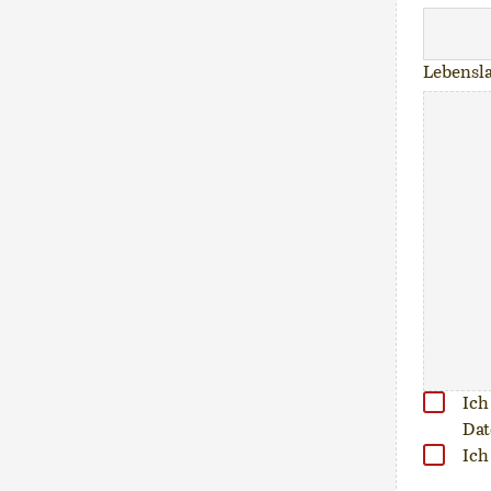
Lebensl
Ich
Dat
Ich