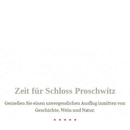
Heiliger Grund 2 in
Parkmöglichkeiten
Hunde erlaub
Meißen Proschwitz
vorhanden
Zeit für Schloss Proschwitz
Genießen Sie einen unvergesslichen Ausflug inmitten von
Geschichte, Wein und Natur.