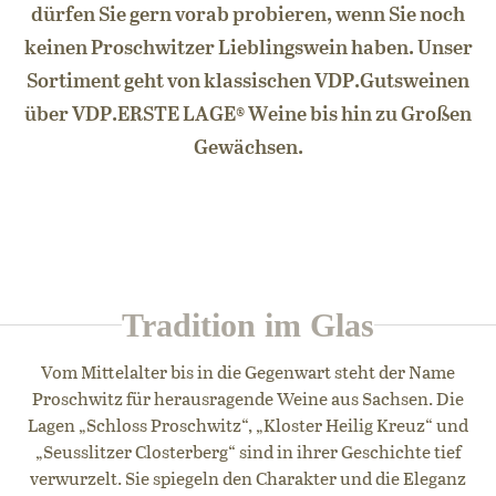
dürfen Sie gern vorab probieren, wenn Sie noch
keinen Proschwitzer Lieblingswein haben. Unser
Sortiment geht von klassischen VDP.Gutsweinen
über VDP.ERSTE LAGE® Weine bis hin zu Großen
Gewächsen.
Tradition im Glas
Vom Mittelalter bis in die Gegenwart steht der Name
Proschwitz für herausragende Weine aus Sachsen. Die
Lagen „Schloss Proschwitz“, „Kloster Heilig Kreuz“ und
„Seusslitzer Closterberg“ sind in ihrer Geschichte tief
verwurzelt. Sie spiegeln den Charakter und die Eleganz